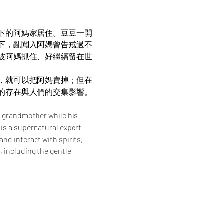
下的阿媽家居住。豆豆一開
下，亂闖入阿媽曾告戒過不
被阿媽抓住、好繼續留在世
，就可以把阿媽賣掉；但在
的存在與人們的交集影響。
s grandmother while his 
is a supernatural expert 
d interact with spirits, 
 including the gentle 