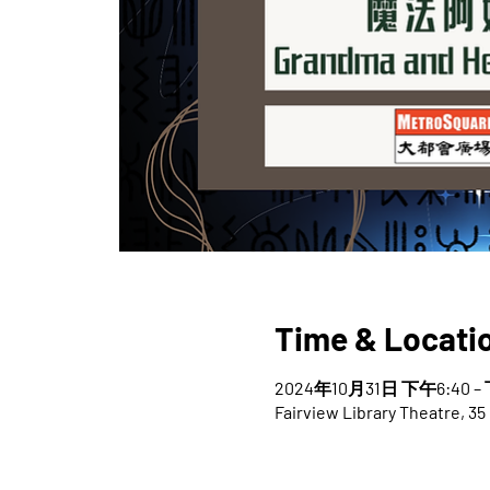
Time & Locati
2024年10月31日 下午6:40 –
Fairview Library Theatre, 35