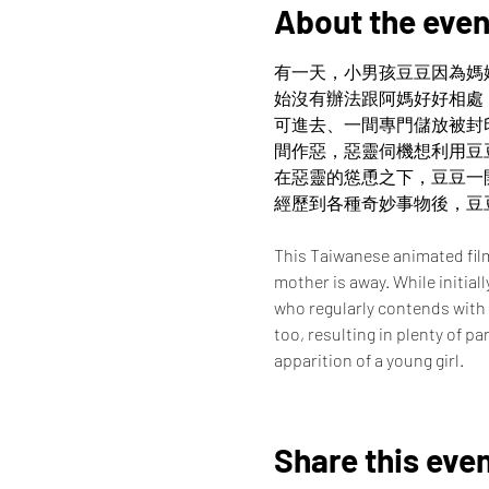
About the even
有一天，小男孩豆豆因為媽
始沒有辦法跟阿媽好好相處
可進去、一間專門儲放被封
間作惡，惡靈伺機想利用豆
在惡靈的慫恿之下，豆豆一
經歷到各種奇妙事物後，豆
This Taiwanese animated film
mother is away. While initial
who regularly contends with 
too, resulting in plenty of p
apparition of a young girl.
Share this eve