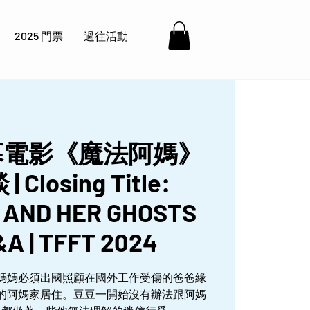
2025 門票
過往活動
| 閉幕電影《魔法阿媽》
Closing Title:
AND HER GHOSTS
&A | TFFT 2024
媽媽必須出國照顧在國外工作受傷的爸爸緣
的阿媽家居住。豆豆一開始沒有辦法跟阿媽