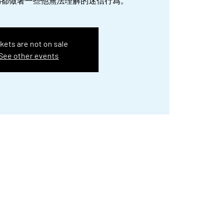
媽都做著一些他無法理解的迷信行爲。
kets are not on sale
See other events