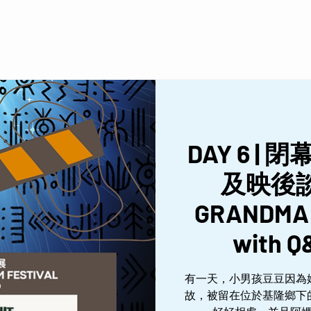
DAY 6 
及映後談 | 
GRANDMA 
with Q
有一天，小男孩豆豆因為
故，被留在位於基隆鄉下