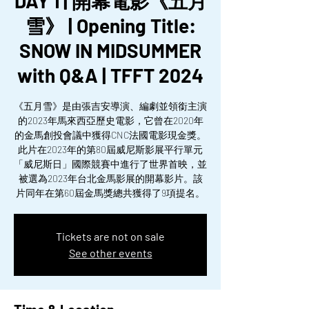
DAY 1 | 開幕電影《五月
雪》 | Opening Title:
SNOW IN MIDSUMMER
with Q&A | TFFT 2024
《五月雪》是由張吉安導演、編劇並領銜主演
的2023年馬來西亞歷史電影，它曾在2020年
的金馬創投會議中獲得CNC法國電影現金獎。
此片在2023年的第80屆威尼斯影展平行單元
「威尼斯日」國際競賽中進行了世界首映，並
被選為2023年台北金馬影展的開幕影片。該
片同年在第60屆金馬獎總共獲得了9項提名。
Tickets are not on sale
See other events